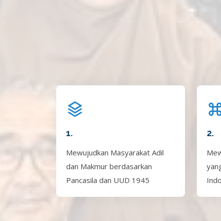
1.
2.
Mewujudkan Masyarakat Adil
Mew
dan Makmur berdasarkan
yan
Pancasila dan UUD 1945
Ind