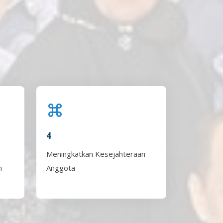
4
Meningkatkan Kesejahteraan
n
Anggota