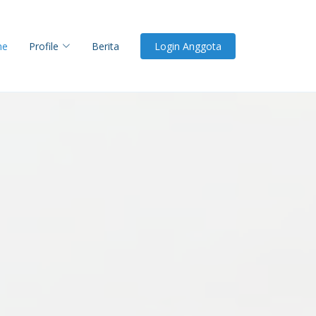
me
Profile
Berita
Login Anggota