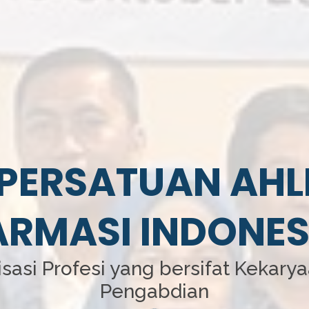
PERSATUAN AHL
ARMASI INDONES
sasi Profesi yang bersifat Kekary
Pengabdian