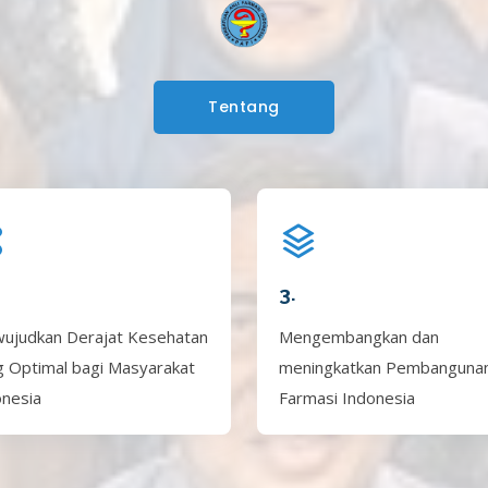
Tentang
3.
ujudkan Derajat Kesehatan
Mengembangkan dan
g Optimal bagi Masyarakat
meningkatkan Pembanguna
onesia
Farmasi Indonesia