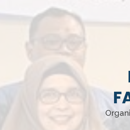
F
Organi